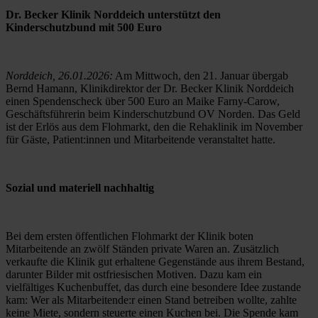
Dr. Becker Klinik Norddeich unterstützt den 
Kinderschutzbund mit 500 Euro
Norddeich, 26.01.2026:
 Am Mittwoch, den 21. Januar übergab 
Bernd Hamann, Klinikdirektor der Dr. Becker Klinik Norddeich 
einen Spendenscheck über 500 Euro an Maike Farny-Carow, 
Geschäftsführerin beim Kinderschutzbund OV Norden. Das Geld 
ist der Erlös aus dem Flohmarkt, den die Rehaklinik im November 
für Gäste, Patient:innen und Mitarbeitende veranstaltet hatte.
Sozial und materiell nachhaltig
Bei dem ersten öffentlichen Flohmarkt der Klinik boten 
Mitarbeitende an zwölf Ständen private Waren an. Zusätzlich 
verkaufte die Klinik gut erhaltene Gegenstände aus ihrem Bestand, 
darunter Bilder mit ostfriesischen Motiven. Dazu kam ein 
vielfältiges Kuchenbuffet, das durch eine besondere Idee zustande 
kam: Wer als Mitarbeitende:r einen Stand betreiben wollte, zahlte 
keine Miete, sondern steuerte einen Kuchen bei. Die Spende kam 