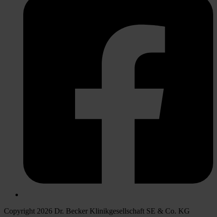
Copyright 2026 Dr. Becker Klinikgesellschaft SE & Co. KG