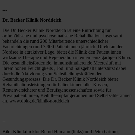
---
Dr. Becker Klinik Norddeich
Die Dr. Becker Klinik Norddeich ist eine Einrichtung für 
orthopädische und psychosomatische Rehabilitation. Insgesamt 
behandeln die rund 200 Mitarbeitende unterschiedlicher 
Fachrichtungen rund 3.900 Patient:innen jährlich. Direkt an der 
Nordsee in attraktiver Lage, bietet die Klinik den Patient:innen 
wirksame Therapie und Regeneration in einem einzigartigen Klima. 
Die gesundheitsfördernde, immunstimulierende Meeresluft mit 
ihrem hohen Feuchtigkeits-, Jod- und Salzgehalt unterstützt dabei 
durch die Aktivierung von Selbstheilungskräften den 
Gesundungsprozess. Die Dr. Becker Klinik Norddeich bietet 
Rehabilitationsleistungen für Patient:innen aller Kassen, 
Rentenversicherer und Berufsgenossenschaften sowie für 
Privatpatient:innen, Beihilfeempfänger:innen und Selbstzahler:innen 
an. www.dbkg.de/klinik-norddeich
--
Bild: Klinikdirektor Bernd Hamann (links) und Petra Grimm, 