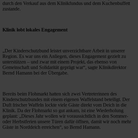
durch den Verkauf aus dem Klinikfundus und dem Kuchenbuffett 
zustande.
Klinik lobt lokales Engagement
„Der Kinderschutzbund leistet unverzichtbare Arbeit in unserer 
Region. Es war uns ein Anliegen, dieses Engagement gezielt zu 
unterstützen – und zwar mit einem Projekt, das ebenso von 
Gemeinschaft und Solidarität geprägt war“, sagte Klinikdirektor 
Bernd Hamann bei der Übergabe.
Bereits beim Flohmarkt hatten sich zwei Vertreterinnen des 
Kinderschutzbundes mit einem eigenen Waffelstand beteiligt. Der 
Duft frischer Waffeln lockte viele Gäste direkt vom Deich in die 
Klinik. Da der Flohmarkt so gut ankam, ist eine Wiederholung 
geplant: „Dieses Jahr wollen wir voraussichtlich in den Sommer- 
oder Herbstferien unsere Türen dafür öffnen, damit wir noch mehr 
Gäste in Norddeich erreichen“, so Bernd Hamann.