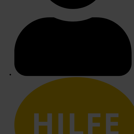
HILFE