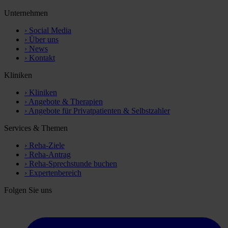
Unternehmen
›
Social Media
›
Über uns
›
News
›
Kontakt
Kliniken
›
Kliniken
›
Angebote & Therapien
›
Angebote für Privatpatienten & Selbstzahler
Services & Themen
›
Reha-Ziele
›
Reha-Antrag
›
Reha-Sprechstunde buchen
›
Expertenbereich
Folgen Sie uns