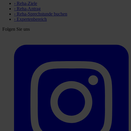
›
Reha-Ziele
›
Reha-Antrag
›
Reha-Sprechstunde buchen
›
Expertenbereich
Folgen Sie uns