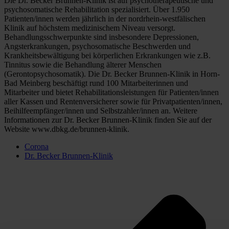
Die Dr. Becker Brunnen-Klinik ist auf psychotherapeutische und 
psychosomatische Rehabilitation spezialisiert. Über 1.950 
Patienten/innen werden jährlich in der nordrhein-westfälischen 
Klinik auf höchstem medizinischem Niveau versorgt. 
Behandlungsschwerpunkte sind insbesondere Depressionen, 
Angsterkrankungen, psychosomatische Beschwerden und 
Krankheitsbewältigung bei körperlichen Erkrankungen wie z.B. 
Tinnitus sowie die Behandlung älterer Menschen 
(Gerontopsychosomatik). Die Dr. Becker Brunnen-Klinik in Horn-
Bad Meinberg beschäftigt rund 100 Mitarbeiterinnen und 
Mitarbeiter und bietet Rehabilitationsleistungen für Patienten/innen 
aller Kassen und Rentenversicherer sowie für Privatpatienten/innen, 
Beihilfeempfänger/innen und Selbstzahler/innen an. Weitere 
Informationen zur Dr. Becker Brunnen-Klinik finden Sie auf der 
Website www.dbkg.de/brunnen-klinik.
Corona
Dr. Becker Brunnen-Klinik