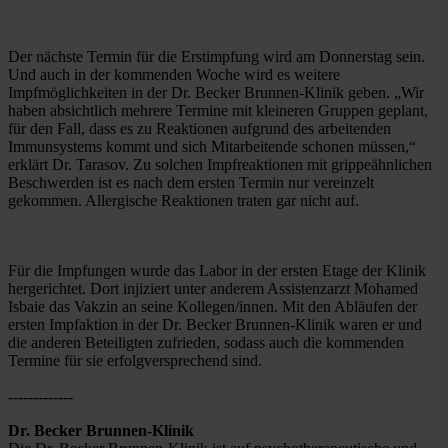
Der nächste Termin für die Erstimpfung wird am Donnerstag sein. 
Und auch in der kommenden Woche wird es weitere 
Impfmöglichkeiten in der Dr. Becker Brunnen-Klinik geben. „Wir 
haben absichtlich mehrere Termine mit kleineren Gruppen geplant, 
für den Fall, dass es zu Reaktionen aufgrund des arbeitenden 
Immunsystems kommt und sich Mitarbeitende schonen müssen,“ 
erklärt Dr. Tarasov. Zu solchen Impfreaktionen mit grippeähnlichen 
Beschwerden ist es nach dem ersten Termin nur vereinzelt 
gekommen. Allergische Reaktionen traten gar nicht auf.
Für die Impfungen wurde das Labor in der ersten Etage der Klinik 
hergerichtet. Dort injiziert unter anderem Assistenzarzt Mohamed 
Isbaie das Vakzin an seine Kollegen/innen. Mit den Abläufen der 
ersten Impfaktion in der Dr. Becker Brunnen-Klinik waren er und 
die anderen Beteiligten zufrieden, sodass auch die kommenden 
Termine für sie erfolgversprechend sind. 
-------------
Dr. Becker Brunnen-Klinik