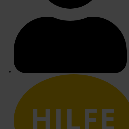
HILFE