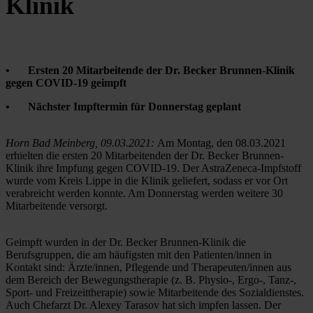
Klinik
•	Ersten 20 Mitarbeitende der Dr. Becker Brunnen-Klinik 
gegen COVID-19 geimpft
•	Nächster Impftermin für Donnerstag geplant
Horn Bad Meinberg, 09.03.2021: 
Am Montag, den 08.03.2021 
erhielten die ersten 20 Mitarbeitenden der Dr. Becker Brunnen-
Klinik ihre Impfung gegen COVID-19. Der AstraZeneca-Impfstoff 
wurde vom Kreis Lippe in die Klinik geliefert, sodass er vor Ort 
verabreicht werden konnte. Am Donnerstag werden weitere 30 
Mitarbeitende versorgt.
Geimpft wurden in der Dr. Becker Brunnen-Klinik die 
Berufsgruppen, die am häufigsten mit den Patienten/innen in 
Kontakt sind: Ärzte/innen, Pflegende und Therapeuten/innen aus 
dem Bereich der Bewegungstherapie (z. B. Physio-, Ergo-, Tanz-, 
Sport- und Freizeittherapie) sowie Mitarbeitende des Sozialdienstes. 
Auch Chefarzt Dr. Alexey Tarasov hat sich impfen lassen. Der 