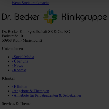
Wenn Streit krankmacht
Dr. Becker Klinikgesellschaft SE & Co. KG
Parkstraße 10
50968 Köln (Marienburg)
Unternehmen
›
Social Media
›
Über uns
›
News
›
Kontakt
Kliniken
›
Kliniken
›
Angebote & Therapien
›
Angebote für Privatpatienten & Selbstzahler
Services & Themen