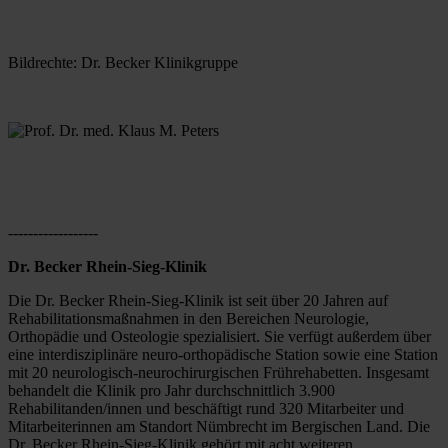
Bildrechte: Dr. Becker Klinikgruppe
------------------
Dr. Becker Rhein-Sieg-Klinik
Die Dr. Becker Rhein-Sieg-Klinik ist seit über 20 Jahren auf 
Rehabilitationsmaßnahmen in den Bereichen Neurologie, 
Orthopädie und Osteologie spezialisiert. Sie verfügt außerdem über 
eine interdisziplinäre neuro-orthopädische Station sowie eine Station 
mit 20 neurologisch-neurochirurgischen Frührehabetten. Insgesamt 
behandelt die Klinik pro Jahr durchschnittlich 3.900 
Rehabilitanden/innen und beschäftigt rund 320 Mitarbeiter und 
Mitarbeiterinnen am Standort Nümbrecht im Bergischen Land. Die 
Dr. Becker Rhein-Sieg-Klinik gehört mit acht weiteren 