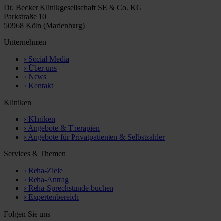
Dr. Becker Klinikgesellschaft SE & Co. KG
Parkstraße 10
50968 Köln (Marienburg)
Unternehmen
›
Social Media
›
Über uns
›
News
›
Kontakt
Kliniken
›
Kliniken
›
Angebote & Therapien
›
Angebote für Privatpatienten & Selbstzahler
Services & Themen
›
Reha-Ziele
›
Reha-Antrag
›
Reha-Sprechstunde buchen
›
Expertenbereich
Folgen Sie uns