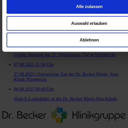
Zur Übersicht
Alle zulassen
Ähnliche Artikel
Auswahl erlauben
20.11.2025 10:32 Uhr
Topfit auf dem Platz
Ablehnen
09.10.2025 13:42 Uhr
Großes Interesse am 21. Osteoporose-Tag in Nümbrecht
07.08.2025 11:59 Uhr
27.09.2025: Osteoporose-Tag der Dr. Becker Rhein- Sieg-
Klinik Nümbrecht
06.08.2025 09:49 Uhr
Neue E-Ladesäulen an der Dr. Becker Rhein-Sieg-Klinik