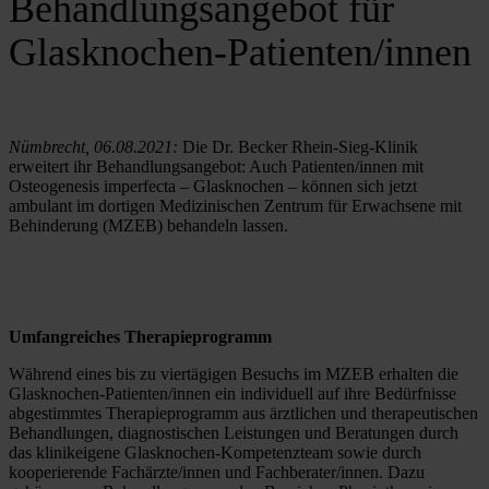
Behandlungsangebot für
Glasknochen-Patienten/innen
Nümbrecht, 06.08.2021:
 Die Dr. Becker Rhein-Sieg-Klinik 
erweitert ihr Behandlungsangebot: Auch Patienten/innen mit 
Osteogenesis imperfecta – Glasknochen – können sich jetzt 
ambulant im dortigen Medizinischen Zentrum für Erwachsene mit 
Behinderung (MZEB) behandeln lassen.
Umfangreiches Therapieprogramm
Während eines bis zu viertägigen Besuchs im MZEB erhalten die 
Glasknochen-Patienten/innen ein individuell auf ihre Bedürfnisse 
abgestimmtes Therapieprogramm aus ärztlichen und therapeutischen 
Behandlungen, diagnostischen Leistungen und Beratungen durch 
das klinikeigene Glasknochen-Kompetenzteam sowie durch 
kooperierende Fachärzte/innen und Fachberater/innen. Dazu 