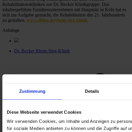
Rehabilitationskliniken zur Dr. Becker Klinikgruppe. Das 
inhabergeführte Familienunternehmen mit Hauptsitz in Köln hat es 
sich zur Aufgabe gemacht, die Rehabilitation des 21. Jahrhunderts 
zu gestalten. 
www.dbkg.de/rhein-sieg-klinik
Anhänge
Dr. Becker Rhein-Sieg-Klinik
Zustimmung
Details
Diese Webseite verwendet Cookies
Wir verwenden Cookies, um Inhalte und Anzeigen zu persona
für soziale Medien anbieten zu können und die Zugriffe auf 