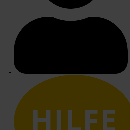
HILFE