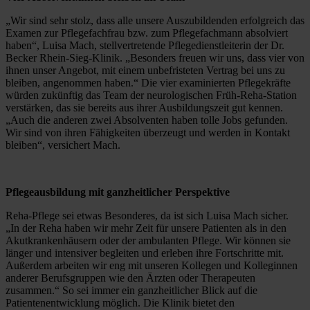
„Wir sind sehr stolz, dass alle unsere Auszubildenden erfolgreich das 
Examen zur Pflegefachfrau bzw. zum Pflegefachmann absolviert 
haben“, Luisa Mach, stellvertretende Pflegedienstleiterin der Dr. 
Becker Rhein-Sieg-Klinik. „Besonders freuen wir uns, dass vier von 
ihnen unser Angebot, mit einem unbefristeten Vertrag bei uns zu 
bleiben, angenommen haben.“ Die vier examinierten Pflegekräfte 
würden zukünftig das Team der neurologischen Früh-Reha-Station 
verstärken, das sie bereits aus ihrer Ausbildungszeit gut kennen. 
„Auch die anderen zwei Absolventen haben tolle Jobs gefunden. 
Wir sind von ihren Fähigkeiten überzeugt und werden in Kontakt 
bleiben“, versichert Mach.
Pflegeausbildung mit ganzheitlicher Perspektive
Reha-Pflege sei etwas Besonderes, da ist sich Luisa Mach sicher. 
„In der Reha haben wir mehr Zeit für unsere Patienten als in den 
Akutkrankenhäusern oder der ambulanten Pflege. Wir können sie 
länger und intensiver begleiten und erleben ihre Fortschritte mit. 
Außerdem arbeiten wir eng mit unseren Kollegen und Kolleginnen 
anderer Berufsgruppen wie den Ärzten oder Therapeuten 
zusammen.“ So sei immer ein ganzheitlicher Blick auf die 
Patientenentwicklung möglich. Die Klinik bietet den 