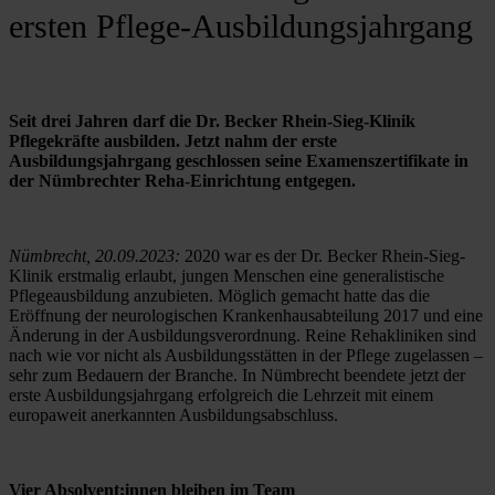
ersten Pflege-Ausbildungsjahrgang
Seit drei Jahren darf die Dr. Becker Rhein-Sieg-Klinik 
Pflegekräfte ausbilden. Jetzt nahm der erste 
Ausbildungsjahrgang geschlossen seine Examenszertifikate in 
der Nümbrechter Reha-Einrichtung entgegen.
Nümbrecht, 20.09.2023:
 2020 war es der Dr. Becker Rhein-Sieg-
Klinik erstmalig erlaubt, jungen Menschen eine generalistische 
Pflegeausbildung anzubieten. Möglich gemacht hatte das die 
Eröffnung der neurologischen Krankenhausabteilung 2017 und eine 
Änderung in der Ausbildungsverordnung. Reine Rehakliniken sind 
nach wie vor nicht als Ausbildungsstätten in der Pflege zugelassen – 
sehr zum Bedauern der Branche. In Nümbrecht beendete jetzt der 
erste Ausbildungsjahrgang erfolgreich die Lehrzeit mit einem 
europaweit anerkannten Ausbildungsabschluss.
Vier Absolvent:innen bleiben im Team