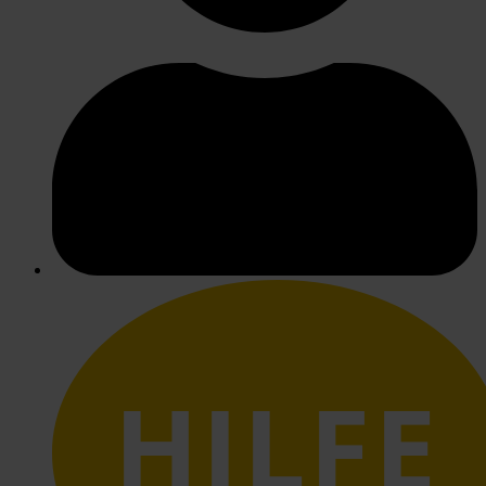
HILFE