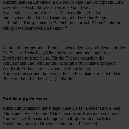
Auszubildenden Einblicke in die Neurologie und Orthopädie. Eine 
wesentliche Ausbildungsstätte ist die Akut- bzw. 
Krankenhausstation, wie Luisa Mach erklärt: „Hier ist 
Intensivmedizin inklusive Beatmung mit der Reha-Pflege 
verbunden. Ein spannender Bereich, in dem sich Pflegefachkräfte 
sehr gut weiterentwickeln können.“
Während ihrer gesamten Lehrzeit stehen den Auszubildenden in der 
Dr. Becker Rhein-Sieg-Klinik Mentor:innen mit langjähriger 
Berufserfahrung zur Seite. Für die Theorie besuchen die 
Schülerinnen und Schüler die Fachschule für Krankenpflege in 
Waldbröl. Zudem lernen sie andere Bereiche bei 
Kooperationspartnern kennen, z. B. die Psychiatrie, die ambulante 
Pflege und die Kinderpflege (Pädiatrie).
Ausbildung geht weiter
Ausbildungsplätze in der Pflege bietet die Dr. Becker Rhein-Sieg-
Klinik auch weiterhin an. Aktuell sind zehn Auszubildende in der 
Nümbrechter Rehaeinrichtung beschäftigt. Für den nächsten 
Ausbildungsstart im November sind noch Plätze frei.