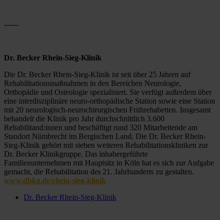
------
Dr. Becker Rhein-Sieg-Klinik
Die Dr. Becker Rhein-Sieg-Klinik ist seit über 25 Jahren auf 
Rehabilitationsmaßnahmen in den Bereichen Neurologie, 
Orthopädie und Osteologie spezialisiert. Sie verfügt außerdem über 
eine interdisziplinäre neuro-orthopädische Station sowie eine Station 
mit 20 neurologisch-neurochirurgischen Frührehabetten. Insgesamt 
behandelt die Klinik pro Jahr durchschnittlich 3.600 
Rehabilitand:innen und beschäftigt rund 320 Mitarbeitende am 
Standort Nümbrecht im Bergischen Land. Die Dr. Becker Rhein-
Sieg-Klinik gehört mit sieben weiteren Rehabilitationskliniken zur 
Dr. Becker Klinikgruppe. Das inhabergeführte 
Familienunternehmen mit Hauptsitz in Köln hat es sich zur Aufgabe 
gemacht, die Rehabilitation des 21. Jahrhunderts zu gestalten. 
www.dbkg.de/rhein-sieg-klinik
Dr. Becker Rhein-Sieg-Klinik