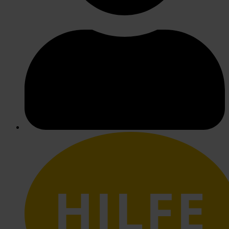
HILFE