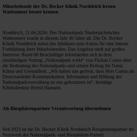
Mitarbeitende der Dr. Becker Klinik Norddeich lernen 
Wattenmeer besser kennen
Norddeich, 11.06.2026:
 Der Nationalpark Niedersächsisches 
Wattenmeer wurde in diesem Jahr 40 Jahre alt. Die Dr. Becker 
Klinik Norddeich nahm das Jubiläum zum Anlass für eine interne 
Fortbildung ihrer Mitarbeitenden. Das Angebot stieß auf großes 
Interesse: Rund 60 Beschäftigte informierten sich in dem 
einstündigen Vortrag „Nationalpark wirkt“ von Florian Carius über 
die Bedeutung des Nationalparks und seinen Beitrag für Natur, 
Klima und Gesundheit. „Wir haben uns gefreut, dass Herr Carius als 
Dezernatsleiter Kommunikation, Information und Bildung der 
Nationalparkverwaltung zu uns gekommen ist“, bestätigt 
Klinikdirektor Bernd Hamann.
Als Biosphärenpartner Verantwortung übernehmen
Seit 2023 ist die Dr. Becker Klinik Norddeich Biosphärenpartner im 
Netzwerk der Nationalpark- und Biosphären-Partner 