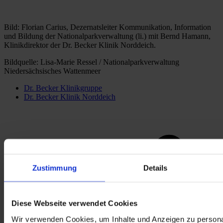
Bild: Florian Carius, Dezernatsleiter Kommunikation, Information 
und Bildung der Nationalparkverwaltung (li.) mit Bernd Hamann, 
Klinikdirektor der Dr. Becker Klinik Norddeich.
Bildquelle: Lisa-Marie Ressel / Nationalparkverwaltung 
Niedersächsisches Wattenmeer 
Dr. Becker Klinikgruppe
Dr. Becker Klinik Norddeich
Zustimmung
Details
Diese Webseite verwendet Cookies
Wir verwenden Cookies, um Inhalte und Anzeigen zu persona