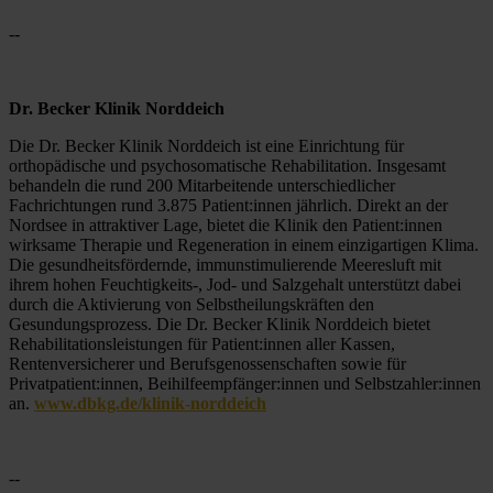
--
Dr. Becker Klinik Norddeich
Die Dr. Becker Klinik Norddeich ist eine Einrichtung für 
orthopädische und psychosomatische Rehabilitation. Insgesamt 
behandeln die rund 200 Mitarbeitende unterschiedlicher 
Fachrichtungen rund 3.875 Patient:innen jährlich. Direkt an der 
Nordsee in attraktiver Lage, bietet die Klinik den Patient:innen 
wirksame Therapie und Regeneration in einem einzigartigen Klima. 
Die gesundheitsfördernde, immunstimulierende Meeresluft mit 
ihrem hohen Feuchtigkeits-, Jod- und Salzgehalt unterstützt dabei 
durch die Aktivierung von Selbstheilungskräften den 
Gesundungsprozess. Die Dr. Becker Klinik Norddeich bietet 
Rehabilitationsleistungen für Patient:innen aller Kassen, 
Rentenversicherer und Berufsgenossenschaften sowie für 
Privatpatient:innen, Beihilfeempfänger:innen und Selbstzahler:innen 
an. 
www.dbkg.de/klinik-norddeich
--