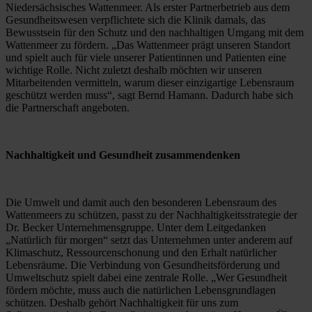
Niedersächsisches Wattenmeer. Als erster Partnerbetrieb aus dem 
Gesundheitswesen verpflichtete sich die Klinik damals, das 
Bewusstsein für den Schutz und den nachhaltigen Umgang mit dem 
Wattenmeer zu fördern. „Das Wattenmeer prägt unseren Standort 
und spielt auch für viele unserer Patientinnen und Patienten eine 
wichtige Rolle. Nicht zuletzt deshalb möchten wir unseren 
Mitarbeitenden vermitteln, warum dieser einzigartige Lebensraum 
geschützt werden muss“, sagt Bernd Hamann. Dadurch habe sich 
die Partnerschaft angeboten.
Nachhaltigkeit und Gesundheit zusammendenken
Die Umwelt und damit auch den besonderen Lebensraum des 
Wattenmeers zu schützen, passt zu der Nachhaltigkeitsstrategie der 
Dr. Becker Unternehmensgruppe. Unter dem Leitgedanken 
„Natürlich für morgen“ setzt das Unternehmen unter anderem auf 
Klimaschutz, Ressourcenschonung und den Erhalt natürlicher 
Lebensräume. Die Verbindung von Gesundheitsförderung und 
Umweltschutz spielt dabei eine zentrale Rolle. „Wer Gesundheit 
fördern möchte, muss auch die natürlichen Lebensgrundlagen 
schützen. Deshalb gehört Nachhaltigkeit für uns zum 