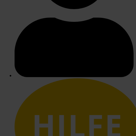
HILFE