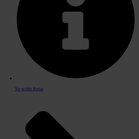
So wirkt Reha