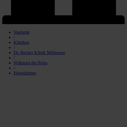
Startseite
/
Kliniken
/
Dr. Becker Klinik Möhnesee
/
Während der Reha
/
Heimfahrten