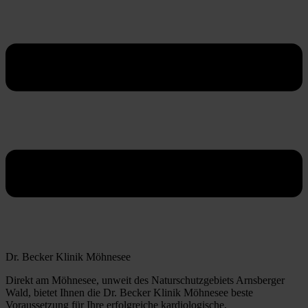
Dr. Becker Klinik Möhnesee
Direkt am Möhnesee, unweit des Naturschutzgebiets Arnsberger
Wald, bietet Ihnen die Dr. Becker Klinik Möhnesee beste
Voraussetzung für Ihre erfolgreiche kardiologische,