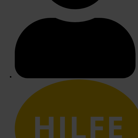
HILFE