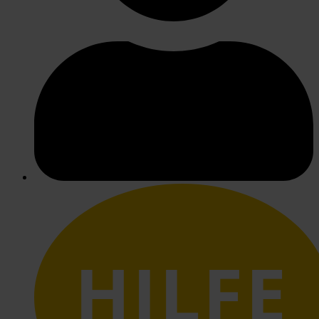
HILFE