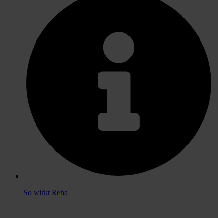
So wirkt Reha