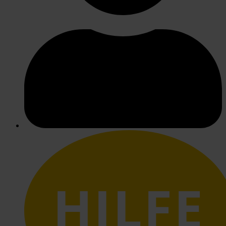
HILFE