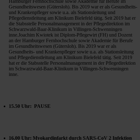
Hamburger Fernhochschule sowie Akademie für Berufe im 
Gesundheitswesen (Gütersloh). Bis 2019 war er als Gesundheits- 
und Krankenpfleger sowie u.a. als Stationsleitung und 
Pflegedienstleitung am Klinikum Bielefeld tätig. Seit 2019 hat er 
die Stabsstelle Personalmanagement in der Pflegedirektion im 
Schwarzwald-Baar-Klinikum in Villingen-Schwenningen 
inne.Joachim Kwiotek ist Diplom-Pflegewirt (FH) und Dozent 
an der Hamburger Fernhochschule sowie Akademie für Berufe 
im Gesundheitswesen (Gütersloh). Bis 2019 war er als 
Gesundheits- und Krankenpfleger sowie u.a. als Stationsleitung 
und Pflegedienstleitung am Klinikum Bielefeld tätig. Seit 2019 
hat er die Stabsstelle Personalmanagement in der Pflegedirektion 
im Schwarzwald-Baar-Klinikum in Villingen-Schwenningen 
inne.
15.50 Uhr:  PAUSE
16.00 Uhr: Myokardinfarkt durch SARS-CoV 2 Infektion 