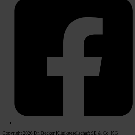
Copyright 2026 Dr. Becker Klinikgesellschaft SE & Co. KG