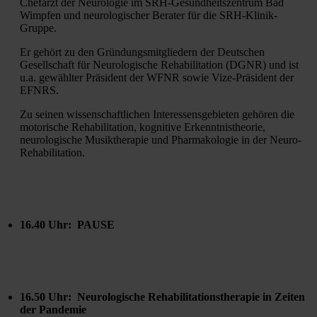
Chefarzt der Neurologie im SRH-Gesundheitszentrum Bad 
Wimpfen und neurologischer Berater für die SRH-Klinik-
Gruppe.
Er gehört zu den Gründungsmitgliedern der Deutschen 
Gesellschaft für Neurologische Rehabilitation (DGNR) und ist 
u.a. gewählter Präsident der WFNR sowie Vize-Präsident der 
EFNRS.
Zu seinen wissenschaftlichen Interessensgebieten gehören die 
motorische Rehabilitation, kognitive Erkenntnistheorie, 
neurologische Musiktherapie und Pharmakologie in der Neuro-
Rehabilitation.
16.40 Uhr:  PAUSE
16.50 Uhr: 
Neurologische Rehabilitationstherapie in Zeiten 
der Pandemie