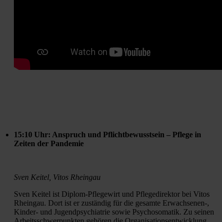
15:10 Uhr: Anspruch und Pflichtbewusstsein – Pflege in 
Zeiten der Pandemie
Sven Keitel, Vitos Rheingau
Sven Keitel ist Diplom-Pflegewirt und Pflegedirektor bei Vitos 
Rheingau. Dort ist er zuständig für die gesamte Erwachsenen-, 
Kinder- und Jugendpsychiatrie sowie Psychosomatik. Zu seinen 
Arbeitsschwerpunkten gehören die Organisationsentwicklung 