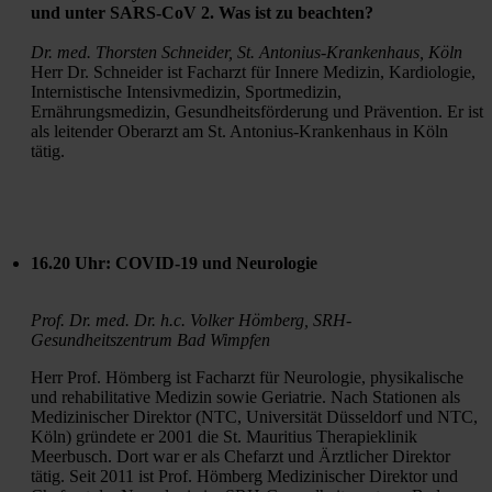
und unter SARS-CoV 2. Was ist zu beachten?
Dr. med. Thorsten Schneider, St. Antonius-Krankenhaus, Köln
Herr Dr. Schneider ist Facharzt für Innere Medizin, Kardiologie, 
Internistische Intensivmedizin, Sportmedizin, 
Ernährungsmedizin, Gesundheitsförderung und Prävention. Er ist 
als leitender Oberarzt am St. Antonius-Krankenhaus in Köln 
tätig.
16.20 Uhr: COVID-19 und Neurologie
Prof. Dr. med. Dr. h.c. Volker Hömberg, SRH-
Gesundheitszentrum Bad Wimpfen
Herr Prof. Hömberg ist Facharzt für Neurologie, physikalische 
und rehabilitative Medizin sowie Geriatrie. Nach Stationen als 
Medizinischer Direktor (NTC, Universität Düsseldorf und NTC, 
Köln) gründete er 2001 die St. Mauritius Therapieklinik 
Meerbusch. Dort war er als Chefarzt und Ärztlicher Direktor 
tätig. Seit 2011 ist Prof. Hömberg Medizinischer Direktor und 