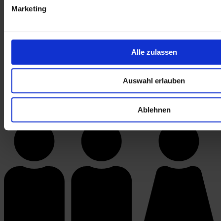
Marketing
Dr. med. Alina Dahmen, Köln
Alle zulassen
Anschließend: Lernerfolgskontrolle, Ärztekammer 
Auswahl erlauben
Nordrhein
Ablehnen