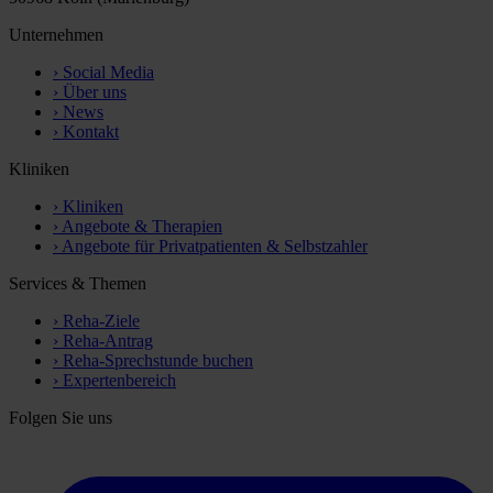
Unternehmen
›
Social Media
›
Über uns
›
News
›
Kontakt
Kliniken
›
Kliniken
›
Angebote & Therapien
›
Angebote für Privatpatienten & Selbstzahler
Services & Themen
›
Reha-Ziele
›
Reha-Antrag
›
Reha-Sprechstunde buchen
›
Expertenbereich
Folgen Sie uns