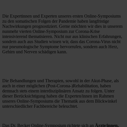
Die Expertinnen und Experten unseres ersten Online-Symposiums 
zu den somatischen Folgen der Pandemie haben langfristige 
Nachwirkungen prognostiziert. Gerne möchten wir dies in unserem 
nunmehr vierten Online-Symposium zur Corona-Krise 
intensivierend thematisieren. Nicht nur aus klinischen Erfahrungen, 
sondern auch aus Studien wissen wir, dass das Corona-Virus nicht 
nur pneumologische Symptome hervorrufen, sondern auch Herz, 
Gehirn und Nerven schädigen kann.
Die Behandlungen und Therapien, sowohl in der Akut-Phase, als 
auch in einer möglichen (Post-Corona-)Rehabilitation, haben 
demnach stets einem interdisziplinären Ansatz zu folgen. Unter 
dieser Berücksichtigung haben die Experten/innen im Rahmen 
unseres Online-Symposiums die Thematik aus dem Blickwinkel 
unterschiedlicher Fachbereiche beleuchtet.
Das Dr. Becker Online-Symposium richtete sich an 
Ärzte/innen, 